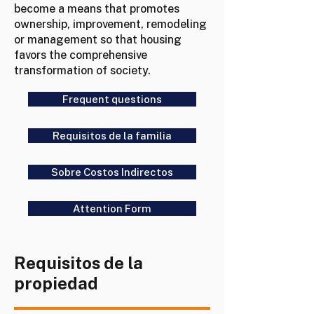
become a means that promotes
ownership, improvement, remodeling
or management so that housing
favors the comprehensive
transformation of society.
Frequent questions
Requisitos de la familia
Sobre Costos Indirectos
Attention Form
Requisitos de la
propiedad