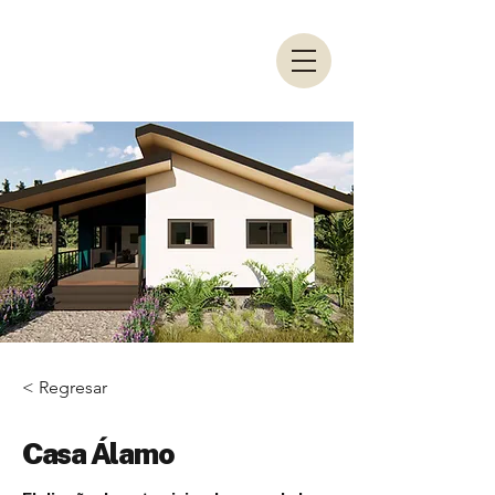
English
Español
< Regresar
Casa Álamo